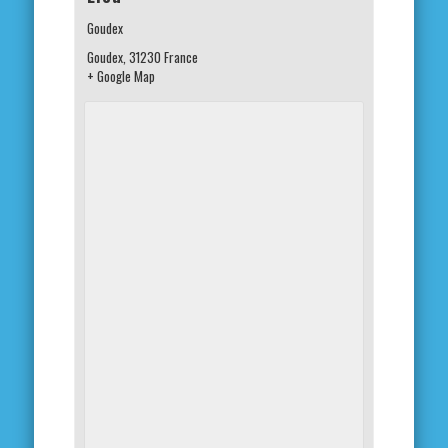
Goudex
Goudex
,
31230
France
+ Google Map