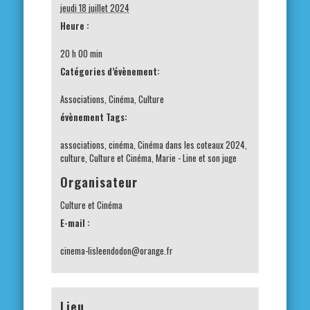
jeudi 18 juillet 2024
Heure :
20 h 00 min
Catégories d’évènement:
Associations
,
Cinéma
,
Culture
évènement Tags:
associations
,
cinéma
,
Cinéma dans les coteaux 2024
,
culture
,
Culture et Cinéma
,
Marie - Line et son juge
Organisateur
Culture et Cinéma
E-mail :
cinema-lisleendodon@orange.fr
Lieu