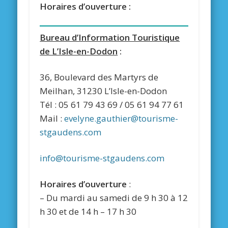
Horaires d’ouverture :
Bureau d’Information Touristique
de L’Isle-en-Dodon
:
36, Boulevard des Martyrs de
Meilhan, 31230 L’Isle-en-Dodon
Tél : 05 61 79 43 69 / 05 61 94 77 61
Mail :
evelyne.gauthier@tourisme-
stgaudens.com
info@tourisme-stgaudens.com
Horaires d’ouverture
:
– Du mardi au samedi de 9 h 30 à 12
h 30 et de 14 h – 17 h 30