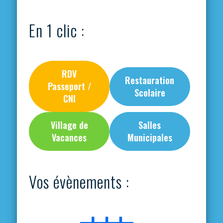
En 1 clic :
RDV
Restauration
Passeport /
Scolaire
CNI
Village de
Salles
Vacances
Municipales
Vos évènements :