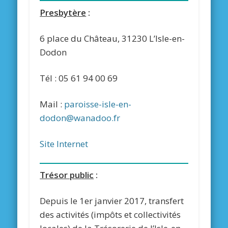
Presbytère
:
6 place du Château, 31230 L’Isle-en-
Dodon
Tél : 05 61 94 00 69
Mail :
paroisse-isle-en-
dodon@wanadoo.fr
Site Internet
Trésor public
:
Depuis le 1er janvier 2017, transfert
des activités (impôts et collectivités