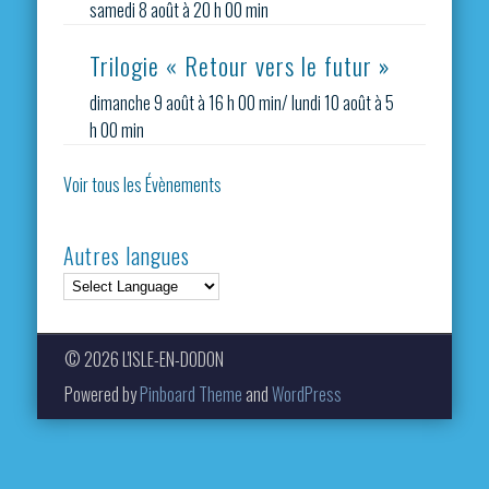
samedi 8 août à 20 h 00 min
Trilogie « Retour vers le futur »
dimanche 9 août à 16 h 00 min
/
lundi 10 août à 5
h 00 min
Voir tous les Évènements
Autres langues
© 2026 L'ISLE-EN-DODON
Powered by
Pinboard Theme
and
WordPress