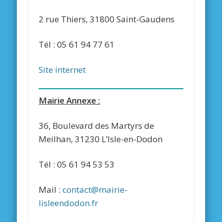
2 rue Thiers, 31800 Saint-Gaudens
Tél : 05 61 94 77 61
Site internet
Mairie Annexe :
36, Boulevard des Martyrs de
Meilhan, 31230 L’Isle-en-Dodon
Tél : 05 61 94 53 53
Mail :
contact@mairie-
lisleendodon.fr