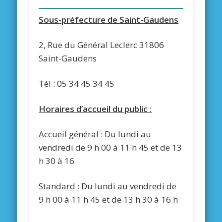
Sous-préfecture de Saint-Gaudens
2, Rue du Général Leclerc 31806
Saint-Gaudens
Tél :
05 34 45 34 45
Horaires d’accueil du public :
Accueil général :
Du lundi au
vendredi de 9 h 00 à 11 h 45 et de 13
h 30 à 16
Standard :
Du lundi au vendredi de
9 h 00 à 11 h 45 et de 13 h 30 à 16 h