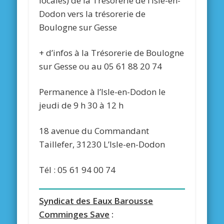
locales) de la Trésorerie de l’Isle-en-
Dodon vers la trésorerie de
Boulogne sur Gesse
+ d’infos à la Trésorerie de Boulogne
sur Gesse ou au 05 61 88 20 74
Permanence à l’Isle-en-Dodon le
jeudi de 9 h 30 à 12 h
18 avenue du Commandant
Taillefer, 31230 L’Isle-en-Dodon
Tél : 05 61 94 00 74
Syndicat des Eaux Barousse
Comminges Save
: