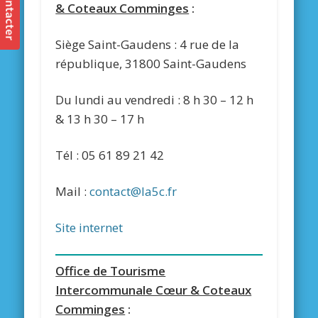
& Coteaux Comminges
:
Siège Saint-Gaudens : 4 rue de la
république, 31800 Saint-Gaudens
Du lundi au vendredi : 8 h 30 – 12 h
& 13 h 30 – 17 h
Tél : 05 61 89 21 42
Mail :
contact@la5c.fr
Site internet
Office de Tourisme
Intercommunale Cœur & Coteaux
Comminges
: