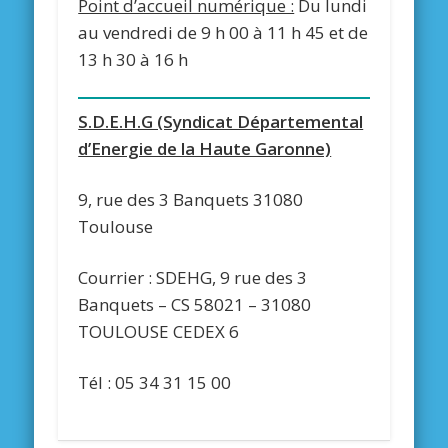
Point d’accueil numérique :
Du lundi
au vendredi de 9 h 00 à 11 h 45 et de
13 h 30 à 16 h
S.D.E.H.G (Syndicat Départemental
d’Energie de la Haute Garonne)
9, rue des 3 Banquets 31080
Toulouse
Courrier : SDEHG, 9 rue des 3
Banquets – CS 58021 – 31080
TOULOUSE CEDEX 6
Tél : 05 34 31 15 00