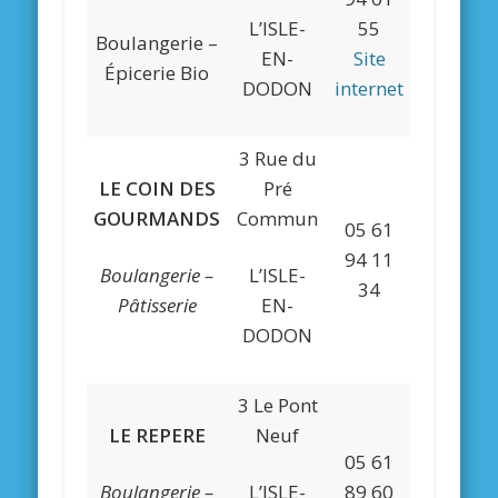
L’ISLE-
55
Boulangerie –
EN-
Site
Épicerie Bio
DODON
internet
3 Rue du
LE COIN DES
Pré
GOURMANDS
Commun
05 61
94 11
Boulangerie –
L’ISLE-
34
Pâtisserie
EN-
DODON
3 Le Pont
LE REPERE
Neuf
05 61
Boulangerie –
L’ISLE-
89 60