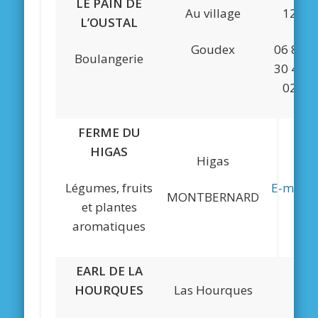
LE PAIN DE
Au village
12
L’OUSTAL
Goudex
06 83
Boulangerie
30 45
02
FERME DU
HIGAS
Higas
Légumes, fruits
E-mail
MONTBERNARD
et plantes
aromatiques
EARL DE LA
HOURQUES
Las Hourques