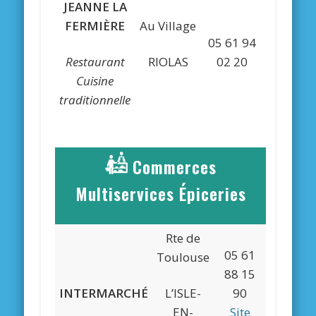
JEANNE LA
FERMIÈRE
Au Village
05 61 94
Restaurant
RIOLAS
02 20
Cuisine
traditionnelle
Commerces
Multiservices Épiceries
Rte de
05 61
Toulouse
88 15
INTERMARCHÉ
L’ISLE-
90
EN-
Site