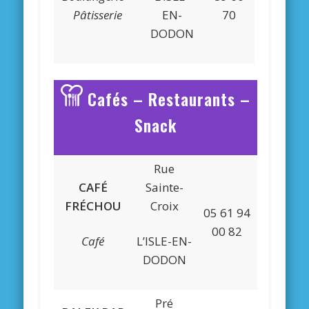
Pâtisserie
EN-
70
DODON
Cafés – Restaurants –
Snack
Rue
CAFÉ
Sainte-
FRÉCHOU
Croix
05 61 94
00 82
Café
L’ISLE-EN-
DODON
Pré