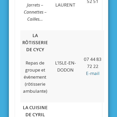
52 51
Jarrets –
LAURENT
Cannettes –
Cailles…
LA
RÔTISSERIE
DE CYCY
07 44 83
Repas de
L’ISLE-EN-
72 22
groupe et
DODON
E-mail
évènement
(rôtisserie
ambulante)
LA CUISINE
DE CYRIL