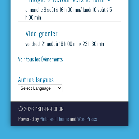
dimanche 9 août à 16 h 00 min
/
lundi 10 août à 5
h 00 min
Vide grenier
vendredi 21 août à 18 h 00 min
/
23 h 30 min
Voir tous les Évènements
Autres langues
© 2026 L'ISLE-EN-DODON
Powered by
Pinboard Theme
and
WordPress