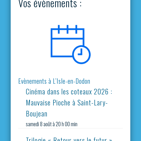
Vos évènements :
Evènements à L’Isle-en-Dodon
Cinéma dans les coteaux 2026 :
Mauvaise Pioche à Saint-Lary-
Boujean
samedi 8 août à 20 h 00 min
Trilogie « Retour vers le futur »