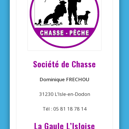
Société de Chasse
Dominique FRECHOU
31230 L’Isle-en-Dodon
Tél : 05 81 18 78 14
La Gaule L’Isloise