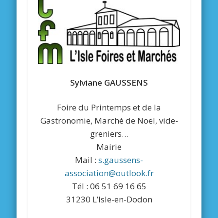
Sylviane GAUSSENS
Foire du Printemps et de la
Gastronomie, Marché de Noël, vide-
greniers…
Mairie
Mail :
s.gaussens-
association@outlook.fr
Tél : 06 51 69 16 65
31230 L’Isle-en-Dodon