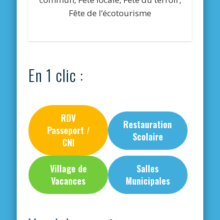
Fête de l’écotourisme
En 1 clic :
RDV
Restauration
Passeport /
Scolaire
CNI
Village de
Salles
Vacances
Municipales