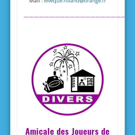
Mail :
leveque.roland@orange.fr
—————————————————————
Amicale des Joueurs de