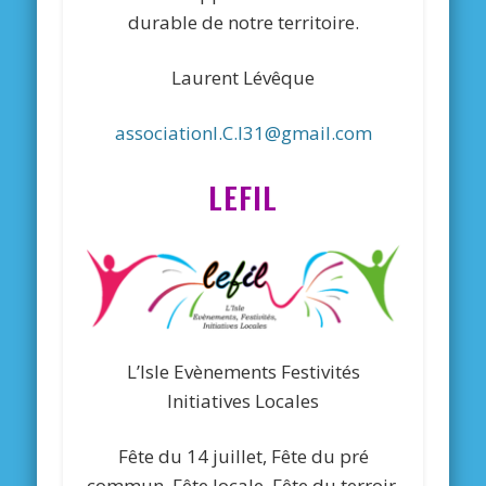
durable de notre territoire.
Laurent Lévêque
associationI.C.I31@gmail.com
LEFIL
L’Isle Evènements Festivités
Initiatives Locales
Fête du 14 juillet, Fête du pré
commun, Fête locale, Fête du terroir,