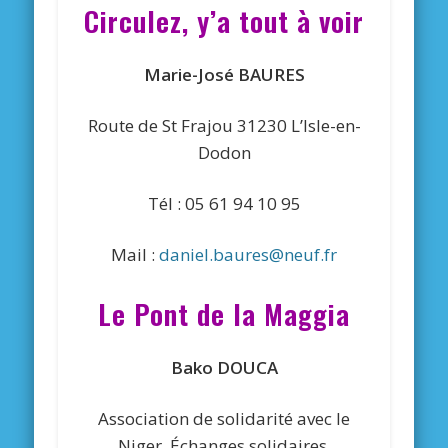
Circulez, y’a tout à voir
Marie-José BAURES
Route de St Frajou 31230 L’Isle-en-
Dodon
Tél : 05 61 94 10 95
Mail :
daniel.baures@neuf.fr
Le Pont de la Maggia
Bako DOUCA
Association de solidarité avec le
Niger. Échanges solidaires,