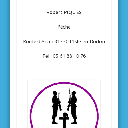
Robert PIQUES
Pêche
Route d’Anan 31230 L’Isle-en-Dodon
Tél : 05 61 88 10 76
—————————————————————