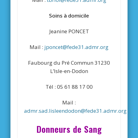
Soins à domicile
Jeanine PONCET
Mail :
jponcet@fede31.admr.org
Faubourg du Pré Commun 31230
L’Isle-en-Dodon
Tél : 05 61 88 17 00
Mail :
admr.sad.lisleendodon@fede31.admr.org
Donneurs de Sang