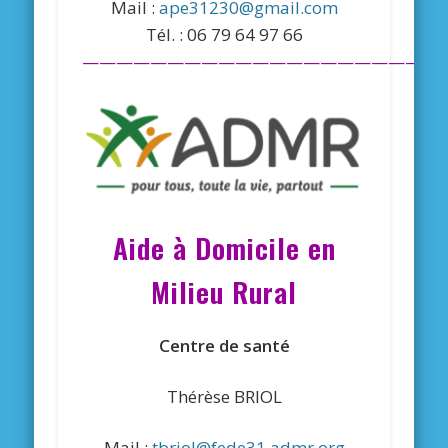
Mail :
ape31230@gmail.com
Tél. : 06 79 64 97 66
—————————————————————
Aide à Domicile en
Milieu Rural
Centre de santé
Thérèse BRIOL
Mail :
tbriol@fede31.admr.org