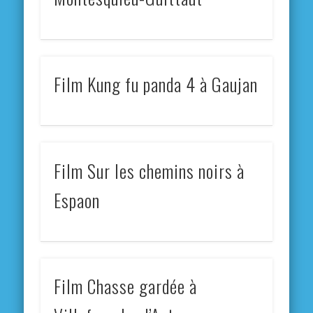
Film Kung fu panda 4 à Gaujan
Film Sur les chemins noirs à
Espaon
Film Chasse gardée à