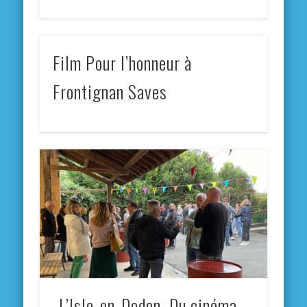
Film Pour l’honneur à
Frontignan Saves
L’Isle-en-Dodon. Du cinéma