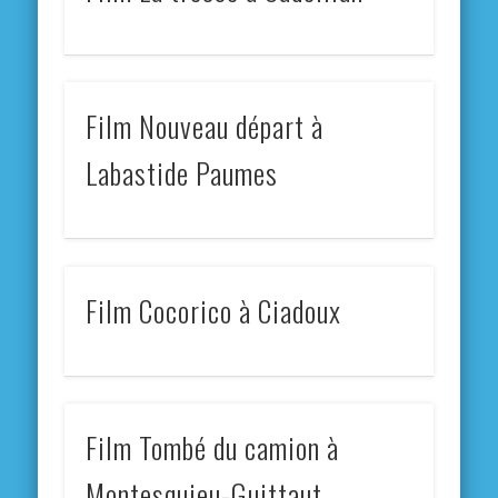
Film Nouveau départ à
Labastide Paumes
Film Cocorico à Ciadoux
Film Tombé du camion à
Montesquieu-Guittaut