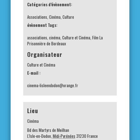
Catégories d’évènement:
Associations
,
Cinéma
,
Culture
évènement Tags:
associations
,
cinéma
,
Culture et Cinéma
,
Film La
Prisonnière de Bordeaux
Organisateur
Culture et Cinéma
E-mail :
cinema-lisleendodon@orange.fr
Lieu
Cinéma
Bd des Martyrs de Meilhan
L'Isle-en-Dodon
,
Midi-Pyrénées
31230
France