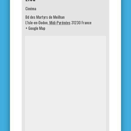
Cinéma
Bd des Martyrs de Meilhan
L'Isle-en-Dodon
,
Midi-Pyrénées
31230
France
+ Google Map