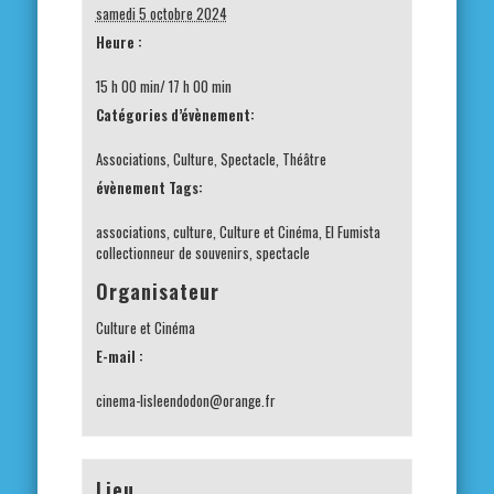
samedi 5 octobre 2024
Heure :
15 h 00 min/ 17 h 00 min
Catégories d’évènement:
Associations
,
Culture
,
Spectacle
,
Théâtre
évènement Tags:
associations
,
culture
,
Culture et Cinéma
,
El Fumista
collectionneur de souvenirs
,
spectacle
Organisateur
Culture et Cinéma
E-mail :
cinema-lisleendodon@orange.fr
Lieu