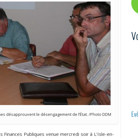
V
Ev
es désapprouvent le désengagement de l’État. /Photo DDM
es Finances Publiques venue mercredi soir à L’Isle-en-