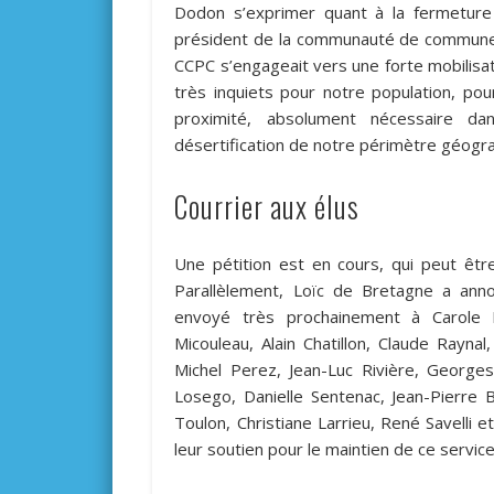
Dodon s’exprimer quant à la fermeture 
président de la communauté de commune
CCPC s’engageait vers une forte mobilisa
très inquiets pour notre population, po
proximité, absolument nécessaire da
désertification de notre périmètre géogr
Courrier aux élus
Une pétition est en cours, qui peut êt
Parallèlement, Loïc de Bretagne a annon
envoyé très prochainement à Carole De
Micouleau, Alain Chatillon, Claude Raynal
Michel Perez, Jean-Luc Rivière, Georges
Losego, Danielle Sentenac, Jean-Pierre 
Toulon, Christiane Larrieu, René Savelli et c
leur soutien pour le maintien de ce service