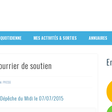
 QUOTIDIENNE
MES ACTIVITÉS & SORTIES
ANNUAIRES
En
courrier de soutien
té
,
PRESSE
a Dépêche du Midi le 07/07/2015