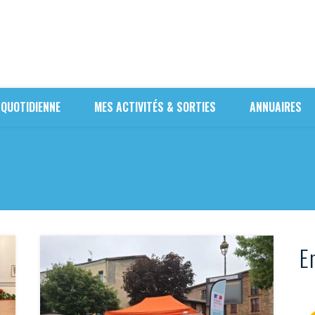
 QUOTIDIENNE
MES ACTIVITÉS & SORTIES
ANNUAIRES
En