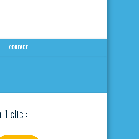
CONTACT
 1 clic :