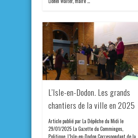
Lionel Walter, maire …
L’Isle-en-Dodon. Les grands
chantiers de la ville en 2025
Article publié par La Dépêche du Midi le
29/01/2025 La Gazette du Comminges,
Politique, L’Isle-en-Dodon Correspondant de la