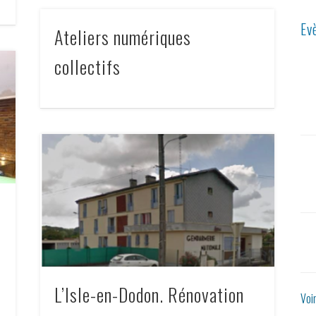
Ev
Ateliers numériques
collectifs
L’Isle-en-Dodon. Rénovation
Voi