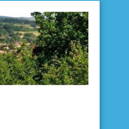
L'ISLE-
EN-
DODON