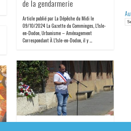
de la gendarmerie
Au
Article publié par La Dépêche du Midi le
09/10/2024 La Gazette du Comminges, L’Isle-
en-Dodon, Urbanisme – Aménagement
Correspondant À L’Isle-en-Dodon, il y …
L’Isle-en-Dodon. Un 14-Juillet