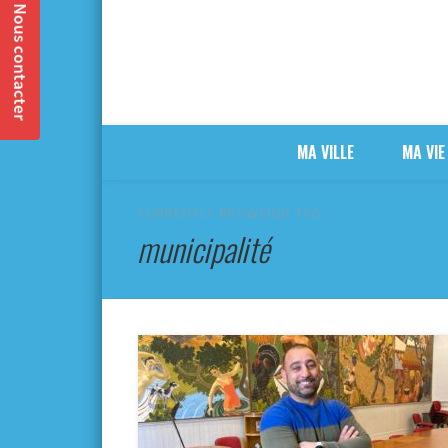
MA VILLE
MA VIE
CURRENTLY BROWSING TAG
municipalité