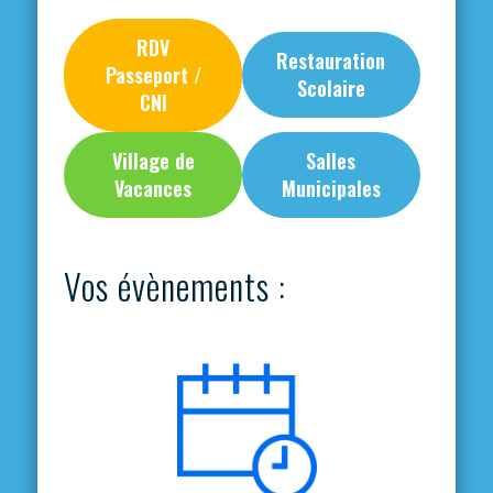
RDV
Restauration
Passeport /
Scolaire
CNI
Village de
Salles
Vacances
Municipales
Vos évènements :