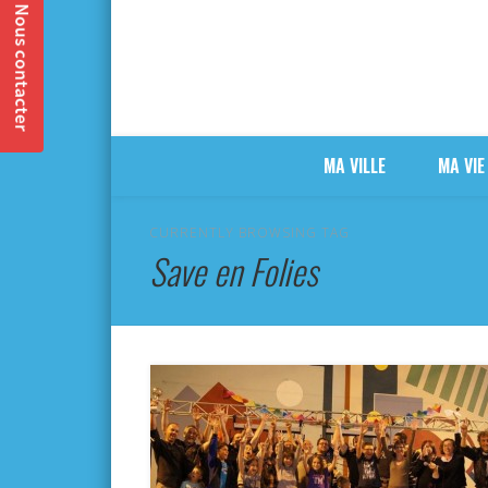
MA VILLE
MA VIE
CURRENTLY BROWSING TAG
Save en Folies