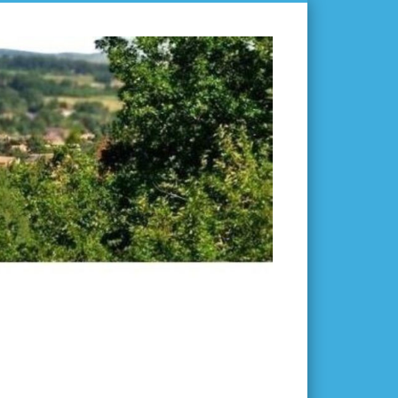
L'ISLE-
EN-
DODON