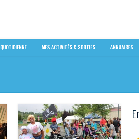
 QUOTIDIENNE
MES ACTIVITÉS & SORTIES
ANNUAIRES
En