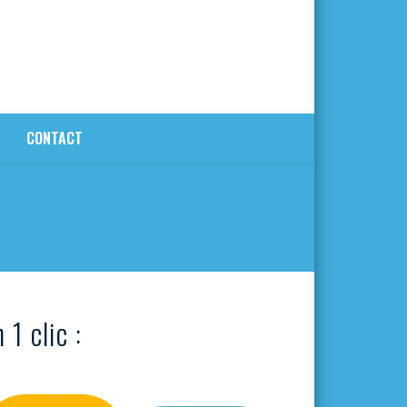
CONTACT
 1 clic :