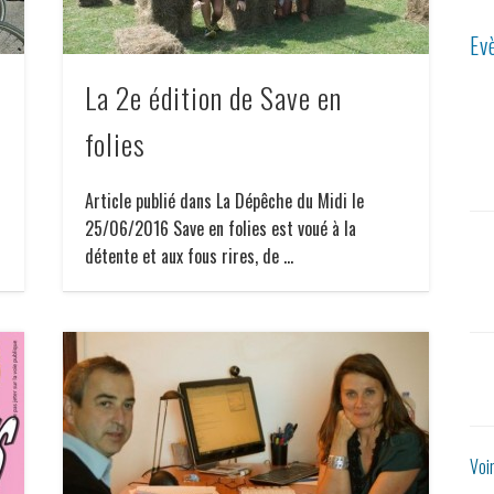
Ev
La 2e édition de Save en
folies
Article publié dans La Dépêche du Midi le
25/06/2016 Save en folies est voué à la
détente et aux fous rires, de …
Voi