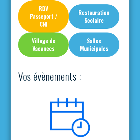
RDV
Restauration
Passeport /
Scolaire
CNI
Village de
Salles
Vacances
Municipales
Vos évènements :