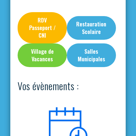
RDV
Restauration
Passeport /
Scolaire
CNI
Village de
Salles
Vacances
Municipales
Vos évènements :