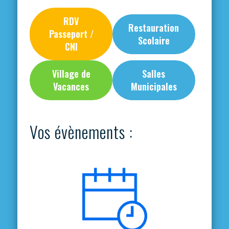
RDV
Restauration
Passeport /
Scolaire
CNI
Village de
Salles
Vacances
Municipales
Vos évènements :