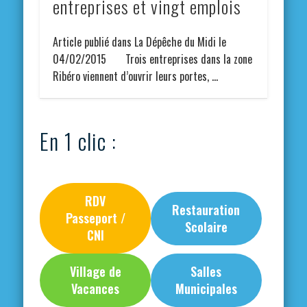
entreprises et vingt emplois
Article publié dans La Dépêche du Midi le
04/02/2015 Trois entreprises dans la zone
Ribéro viennent d’ouvrir leurs portes, …
En 1 clic :
RDV
Restauration
Passeport /
Scolaire
CNI
Village de
Salles
Vacances
Municipales