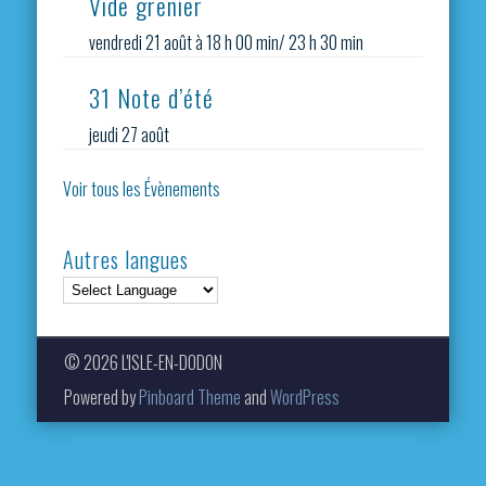
Vide grenier
vendredi 21 août à 18 h 00 min
/
23 h 30 min
31 Note d’été
jeudi 27 août
Voir tous les Évènements
Autres langues
© 2026 L'ISLE-EN-DODON
Powered by
Pinboard Theme
and
WordPress