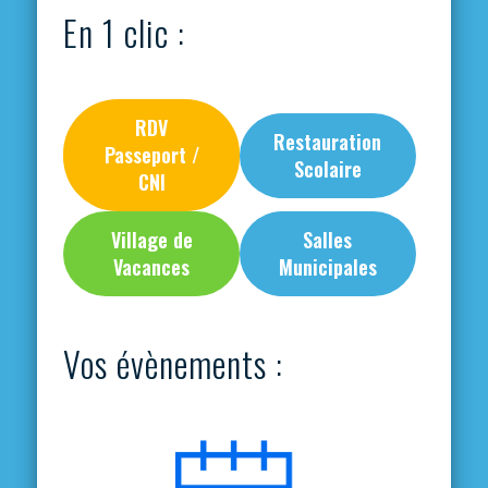
En 1 clic :
RDV
Restauration
Passeport /
Scolaire
CNI
Village de
Salles
Vacances
Municipales
Vos évènements :