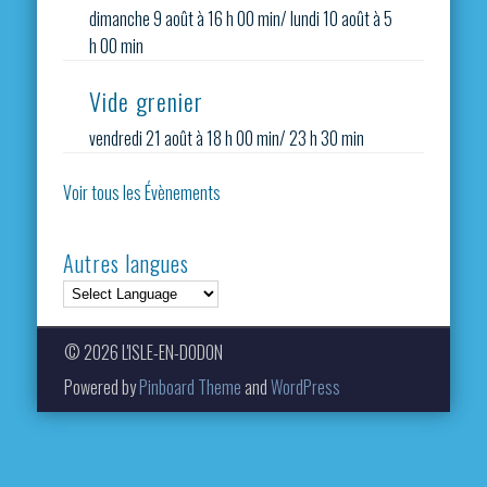
dimanche 9 août à 16 h 00 min
/
lundi 10 août à 5
h 00 min
Vide grenier
vendredi 21 août à 18 h 00 min
/
23 h 30 min
Voir tous les Évènements
Autres langues
© 2026 L'ISLE-EN-DODON
Powered by
Pinboard Theme
and
WordPress