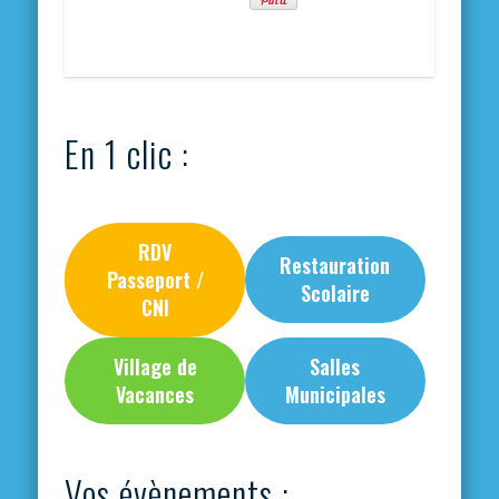
En 1 clic :
RDV
Restauration
Passeport /
Scolaire
CNI
Village de
Salles
Vacances
Municipales
Vos évènements :