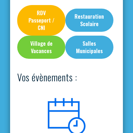
RDV
Restauration
Passeport /
Scolaire
CNI
Village de
Salles
Vacances
Municipales
Vos évènements :