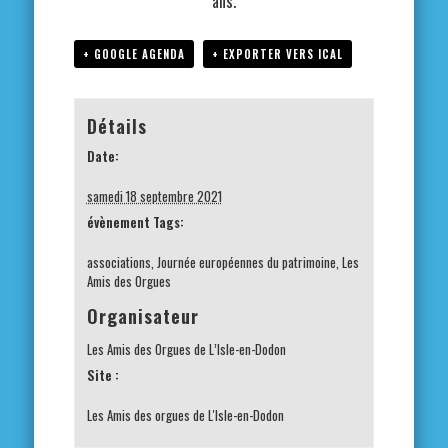
ans.
+ GOOGLE AGENDA
+ EXPORTER VERS ICAL
Détails
Date:
samedi 18 septembre 2021
évènement Tags:
associations
,
Journée européennes du patrimoine
,
Les
Amis des Orgues
Organisateur
Les Amis des Orgues de L’Isle-en-Dodon
Site :
Les Amis des orgues de L'Isle-en-Dodon