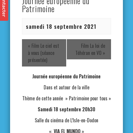
Journée européenne du
Patrimoine
samedi 18 septembre 2021
«
Film Le ciel est
Film La loi de
à vous (séance
Téhéran en VO
»
présentée)
Journée européenne du Patrimoine
Dans et autour de la ville
Thème de cette année » Patrimoine pour tous »
Samedi 18 septembre 20h30
Salle du cinéma de L’Isle-en-Dodon
« VIA EL MUNDO »