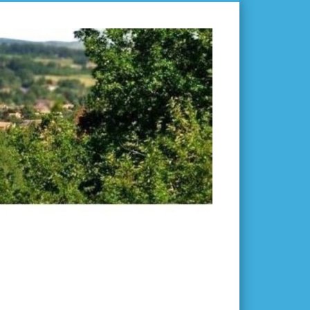
L'ISLE-
EN-
DODON