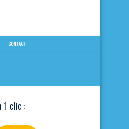
CONTACT
 1 clic :