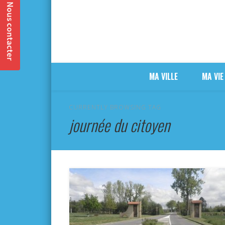
MA VILLE
MA VIE
CURRENTLY BROWSING TAG
journée du citoyen