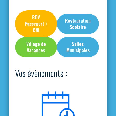
RDV
Restauration
Passeport /
Scolaire
CNI
Village de
Salles
Vacances
Municipales
Vos évènements :