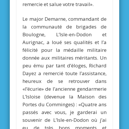
remercie et salue votre travail».
Le major Demarne, commandant de
la communauté de brigades de
Boulogne, L’Isle-en-Dodon et
Aurignac, a loué ses qualités et l’a
félicité pour la médaille militaire
donnée aux militaires méritants. Un
peu ému par tant d’éloges, Richard
Dayez a remercié toute l’assistance,
heureux de se retrouver dans
«l’écurie» de l’ancienne gendarmerie
L’Isloise (devenue la Maison des
Portes du Comminges) : «Quatre ans
passés avec vous, je garderai un
souvenir de L’Isle-en-Dodon où j’ai
eu de très bons moments et