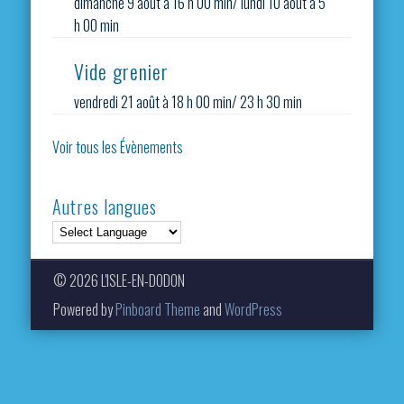
dimanche 9 août à 16 h 00 min
/
lundi 10 août à 5
h 00 min
Vide grenier
vendredi 21 août à 18 h 00 min
/
23 h 30 min
Voir tous les Évènements
Autres langues
© 2026 L'ISLE-EN-DODON
Powered by
Pinboard Theme
and
WordPress