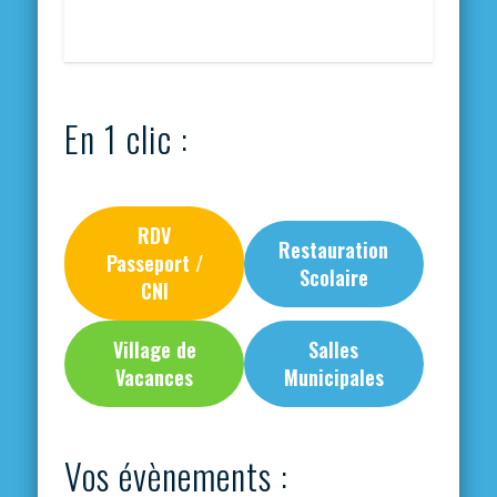
En 1 clic :
RDV
Restauration
Passeport /
Scolaire
CNI
Village de
Salles
Vacances
Municipales
Vos évènements :