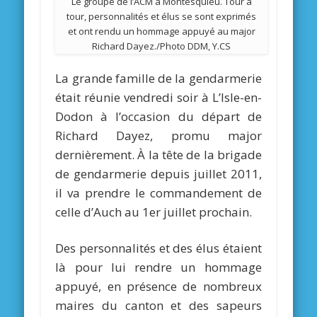
Le groupe de l’ACM à Montesquieu. Tour à
tour, personnalités et élus se sont exprimés
et ont rendu un hommage appuyé au major
Richard Dayez./Photo DDM, Y.CS
La grande famille de la gendarmerie
était réunie vendredi soir à L’Isle-en-
Dodon à l’occasion du départ de
Richard Dayez, promu major
dernièrement. À la tête de la brigade
de gendarmerie depuis juillet 2011,
il va prendre le commandement de
celle d’Auch au 1er juillet prochain.
Des personnalités et des élus étaient
là pour lui rendre un hommage
appuyé, en présence de nombreux
maires du canton et des sapeurs