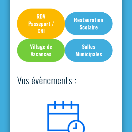
RDV
Restauration
Passeport /
Scolaire
CNI
Village de
Salles
Vacances
Municipales
Vos évènements :