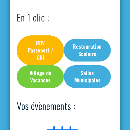
En 1 clic :
RDV
Restauration
Passeport /
Scolaire
CNI
Village de
Salles
Vacances
Municipales
Vos évènements :