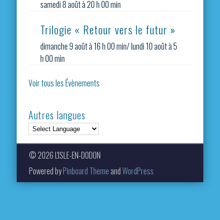
samedi 8 août à 20 h 00 min
Trilogie « Retour vers le futur »
dimanche 9 août à 16 h 00 min
/
lundi 10 août à 5
h 00 min
Voir tous les Évènements
Autres langues
© 2026 L'ISLE-EN-DODON
Powered by
Pinboard Theme
and
WordPress