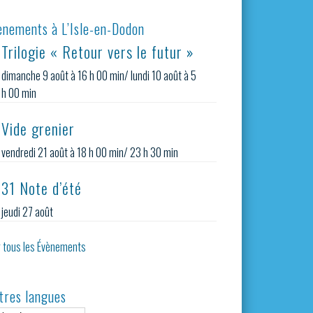
ènements à L’Isle-en-Dodon
Trilogie « Retour vers le futur »
dimanche 9 août à 16 h 00 min
/
lundi 10 août à 5
h 00 min
Vide grenier
vendredi 21 août à 18 h 00 min
/
23 h 30 min
31 Note d’été
jeudi 27 août
r tous les Évènements
tres langues