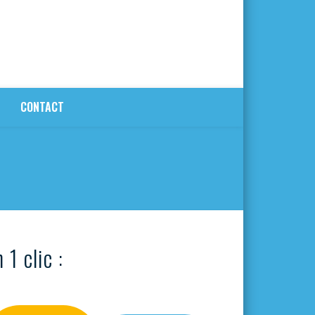
CONTACT
 1 clic :