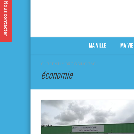
MA VILLE
MA VIE
CURRENTLY BROWSING TAG
économie