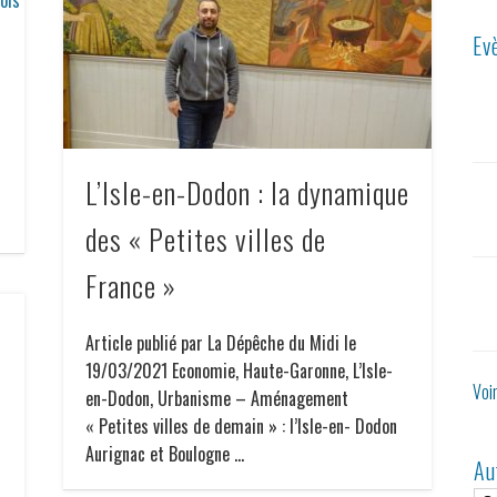
Ev
L’Isle-en-Dodon : la dynamique
e
des « Petites villes de
France »
Article publié par La Dépêche du Midi le
19/03/2021 Economie, Haute-Garonne, L’Isle-
Voi
en-Dodon, Urbanisme – Aménagement
« Petites villes de demain » : l’Isle-en- Dodon
Aurignac et Boulogne …
Au