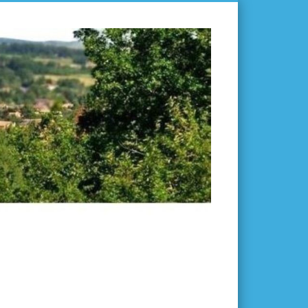
L'ISLE-
EN-
DODON