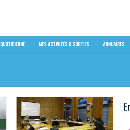
 QUOTIDIENNE
MES ACTIVITÉS & SORTIES
ANNUAIRES
En