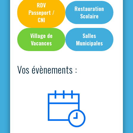
RDV
Restauration
Passeport /
Scolaire
CNI
Village de
Salles
Vacances
Municipales
Vos évènements :