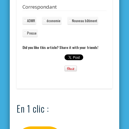
Correspondant
ADMR
économie
Nouveau bâtiment
Presse
Did you like this article? Share it with your friends!
En 1 clic :