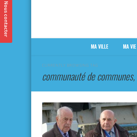
MA VILLE
MA VIE
CURRENTLY BROWSING TAG
communauté de communes, 