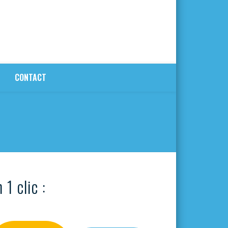
CONTACT
 1 clic :