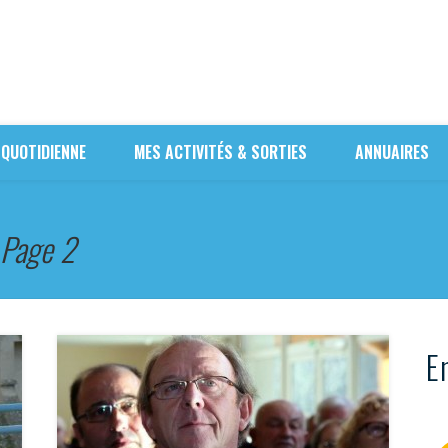
 QUOTIDIENNE
MES ACTIVITÉS & SORTIES
ANNUAIRES
Page 2
En