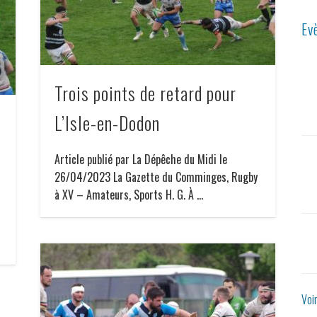
Ev
Trois points de retard pour
L’Isle-en-Dodon
Article publié par La Dépêche du Midi le
26/04/2023 La Gazette du Comminges, Rugby
à XV – Amateurs, Sports H. G. À …
Voi