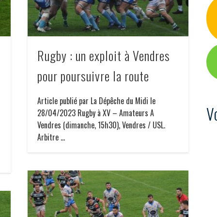
e
Rugby : un exploit à Vendres
pour poursuivre la route
Article publié par La Dépêche du Midi le
V
28/04/2023 Rugby à XV – Amateurs A
Vendres (dimanche, 15h30), Vendres / USL.
Arbitre …