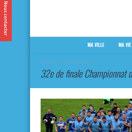
MA VILLE
MA VIE
CURRENTLY BROWSING TAG
32e de finale Championnat 