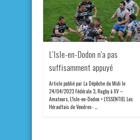
L’Isle-en-Dodon n’a pas
suffisamment appuyé
Article publié par La Dépêche du Midi le
24/04/2023 Fédérale 3, Rugby à XV –
Amateurs, L’Isle-en-Dodon > L’ESSENTIEL Les
Héraultais de Vendres- …