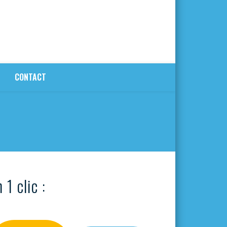
CONTACT
 1 clic :