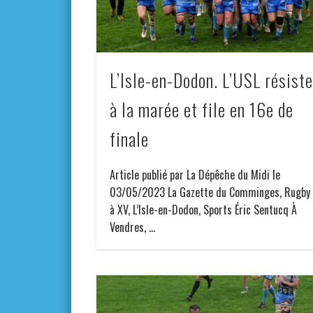
L’Isle-en-Dodon. L’USL résist
à la marée et file en 16e de
finale
Article publié par La Dépêche du Midi le
03/05/2023 La Gazette du Comminges, Rugby
à XV, L’Isle-en-Dodon, Sports Éric Sentucq À
Vendres, …