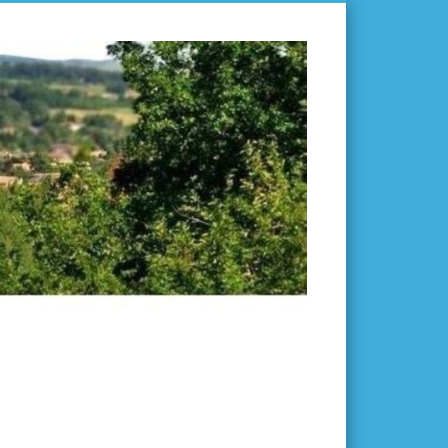
L'ISLE-
EN-
DODON