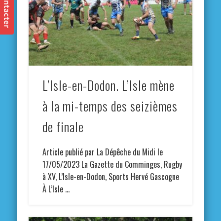
L’Isle-en-Dodon. L’Isle mène
à la mi-temps des seizièmes
de finale
Article publié par La Dépêche du Midi le
17/05/2023 La Gazette du Comminges, Rugby
à XV, L’Isle-en-Dodon, Sports Hervé Gascogne
À L’Isle …