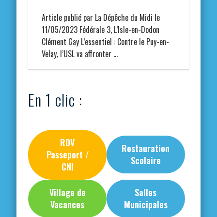
Article publié par La Dépêche du Midi le
11/05/2023 Fédérale 3, L’Isle-en-Dodon
Clément Gay L’essentiel : Contre le Puy-en-
Velay, l’USL va affronter …
En 1 clic :
RDV
Restauration
Passeport /
Scolaire
CNI
Village de
Salles
Vacances
Municipales