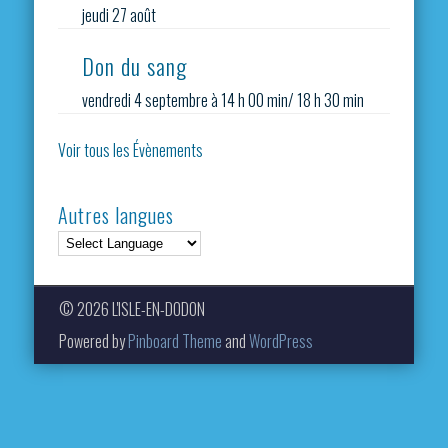
jeudi 27 août
Don du sang
vendredi 4 septembre à 14 h 00 min
/
18 h 30 min
Voir tous les Évènements
Autres langues
© 2026 L'ISLE-EN-DODON
Powered by
Pinboard Theme
and
WordPress