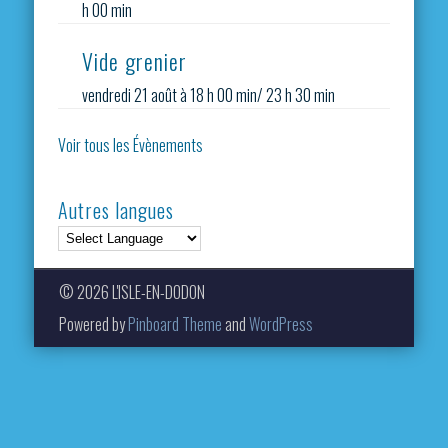
h 00 min
Vide grenier
vendredi 21 août à 18 h 00 min
/
23 h 30 min
Voir tous les Évènements
Autres langues
© 2026 L'ISLE-EN-DODON
Powered by
Pinboard Theme
and
WordPress