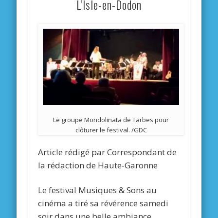
L’Isle-en-Dodon
Le groupe Mondolinata de Tarbes pour
clôturer le festival. /GDC
Article rédigé par
Correspondant de
la rédaction de Haute-Garonne
Le festival Musiques & Sons au
cinéma a tiré sa révérence samedi
soir dans une belle ambiance.