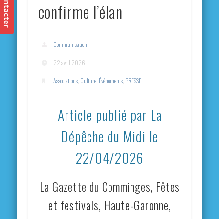
confirme l’élan
Communication
22 avril 2026
Associations
,
Culture
,
Événements
,
PRESSE
Article publié par La
Dépêche du Midi le
22/04/2026
La Gazette du Comminges, Fêtes
et festivals, Haute-Garonne,