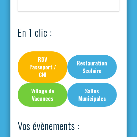
En 1 clic :
RDV
Restauration
Passeport /
Scolaire
CNI
Village de
Salles
Vacances
Municipales
Vos évènements :