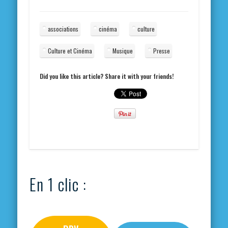
associations
cinéma
culture
Culture et Cinéma
Musique
Presse
Did you like this article? Share it with your friends!
En 1 clic :