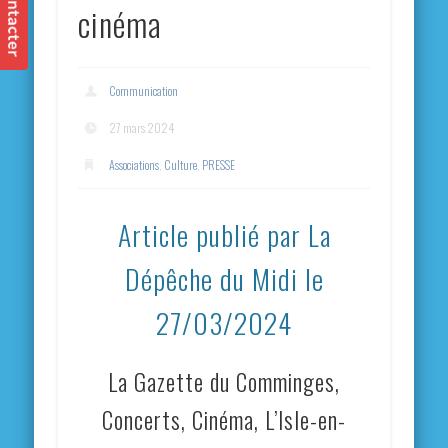
cinéma
Communication
27 mars 2024
Associations
,
Culture
,
PRESSE
Article publié par La
Dépêche du Midi le
27/03/2024
La Gazette du Comminges,
Concerts, Cinéma, L’Isle-en-