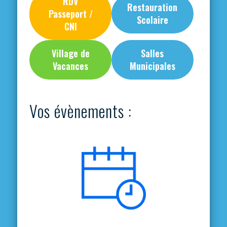
RDV
Restauration
Passeport /
Scolaire
CNI
Village de
Salles
Vacances
Municipales
Vos évènements :