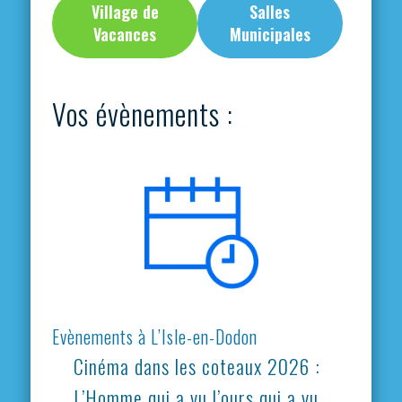
Village de
Salles
Vacances
Municipales
Vos évènements :
Evènements à L’Isle-en-Dodon
Cinéma dans les coteaux 2026 :
L’Homme qui a vu l’ours qui a vu