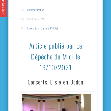
Communication
19 octobre 2021
Associations
,
Culture
,
PRESSE
Article publié par La
Dépêche du Midi le
19/10/2021
Concerts, L’Isle-en-Dodon