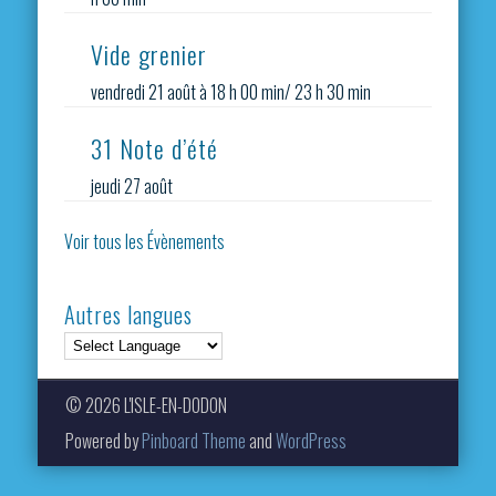
Vide grenier
vendredi 21 août à 18 h 00 min
/
23 h 30 min
31 Note d’été
jeudi 27 août
Voir tous les Évènements
Autres langues
© 2026 L'ISLE-EN-DODON
Powered by
Pinboard Theme
and
WordPress