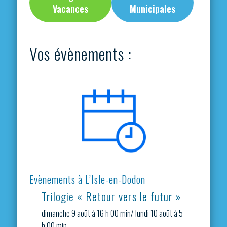
Vacances
Municipales
Vos évènements :
Evènements à L’Isle-en-Dodon
Trilogie « Retour vers le futur »
dimanche 9 août à 16 h 00 min
/
lundi 10 août à 5
h 00 min