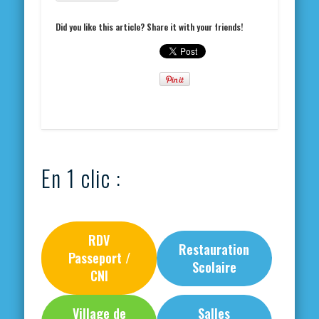
Did you like this article? Share it with your friends!
En 1 clic :
RDV
Restauration
Passeport /
Scolaire
CNI
Village de
Salles