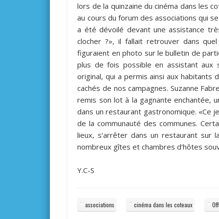
lors de la quinzaine du cinéma dans les 
au cours du forum des associations qui se
a été dévoilé devant une assistance tr
clocher ?», il fallait retrouver dans quel
figuraient en photo sur le bulletin de part
plus de fois possible en assistant aux 
original, qui a permis ainsi aux habitants 
cachés de nos campagnes. Suzanne Fabre,
remis son lot à la gagnante enchantée,
dans un restaurant gastronomique. «Ce jeu 
de la communauté des communes. Certai
lieux, s‘arrêter dans un restaurant sur 
nombreux gîtes et chambres d‘hôtes souv
Y.C-S
associations
cinéma dans les coteaux
Of