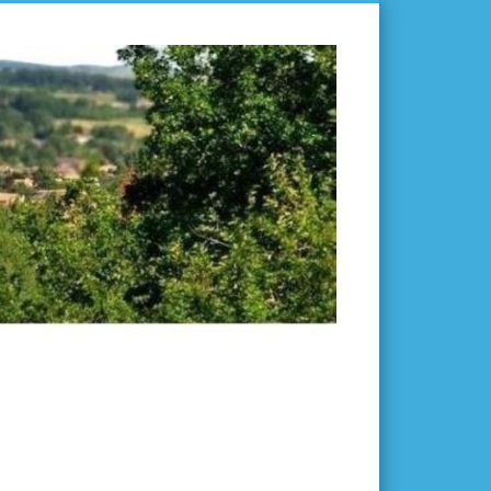
L'ISLE-
EN-
DODON