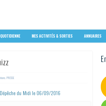
 QUOTIDIENNE
MES ACTIVITÉS & SORTIES
ANNUAIRES
En
uizz
ations
,
PRESSE
a Dépêche du Midi le 06/09/2016