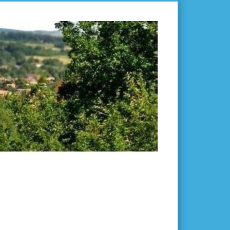
L'ISLE-
EN-
DODON