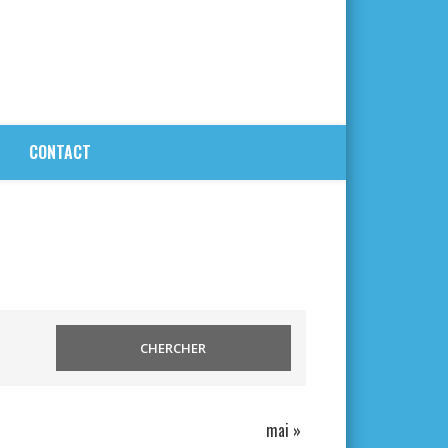
CONTACT
mai
»