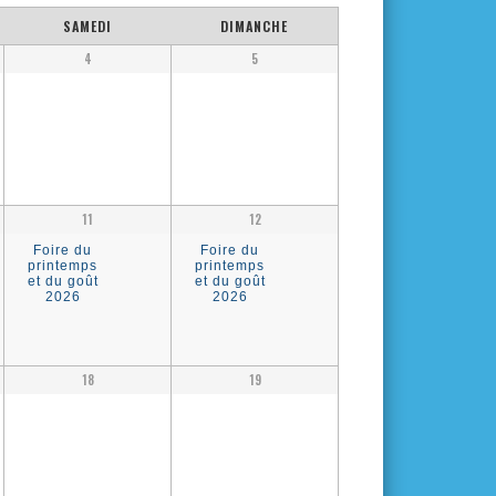
SAMEDI
DIMANCHE
4
5
11
12
Foire du
Foire du
printemps
printemps
et du goût
et du goût
2026
2026
18
19