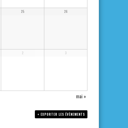
25
26
2
3
mai
»
+ EXPORTER LES ÉVÈNEMENTS