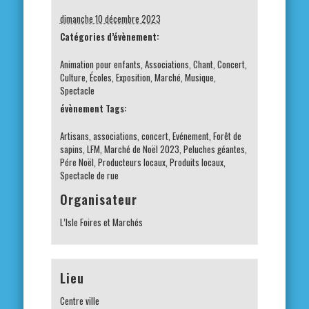
dimanche 10 décembre 2023
Catégories d’évènement:
Animation pour enfants
,
Associations
,
Chant
,
Concert
,
Culture
,
Écoles
,
Exposition
,
Marché
,
Musique
,
Spectacle
évènement Tags:
Artisans
,
associations
,
concert
,
Evénement
,
Forêt de
sapins
,
LFM
,
Marché de Noël 2023
,
Peluches géantes
,
Pére Noël
,
Producteurs locaux
,
Produits locaux
,
Spectacle de rue
Organisateur
L’Isle Foires et Marchés
Lieu
Centre ville