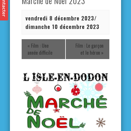
Marché de Noël 2023
vendredi 8 décembre 2023
/
dimanche 10 décembre 2023
«
Film : Une
Film : Le garçon
année difficile
et le héron
»