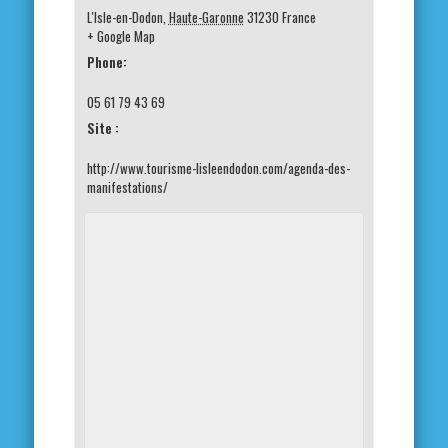
L'Isle-en-Dodon
,
Haute-Garonne
31230
France
+ Google Map
Phone:
05 61 79 43 69
Site :
http://www.tourisme-lisleendodon.com/agenda-des-
manifestations/