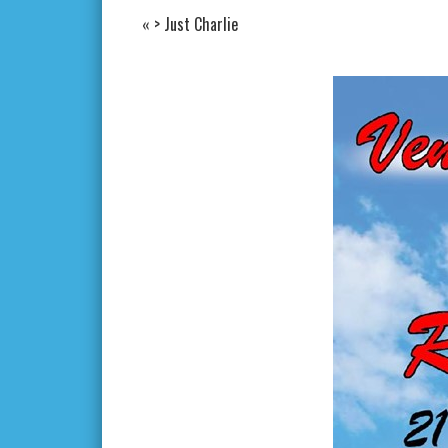
«
> Just Charlie