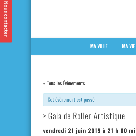
MA VILLE
MA VIE
« Tous les Évènements
Cet évènement est passé
> Gala de Roller Artistique
vendredi 21 juin 2019 à 21 h 00 m