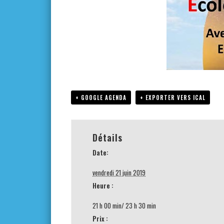
+ GOOGLE AGENDA
+ EXPORTER VERS ICAL
Détails
Date:
vendredi 21 juin 2019
Heure :
21 h 00 min/ 23 h 30 min
Prix :