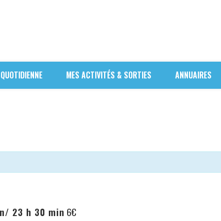
 QUOTIDIENNE
MES ACTIVITÉS & SORTIES
ANNUAIRES
in
/
23 h 30 min
6€