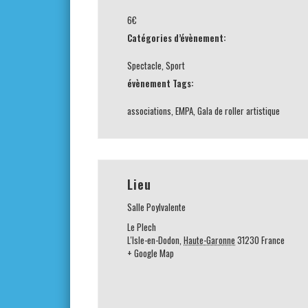
6€
Catégories d’évènement:
Spectacle
,
Sport
évènement Tags:
associations
,
EMPA
,
Gala de roller artistique
Lieu
Salle Poylvalente
Le Plech
L'Isle-en-Dodon
,
Haute-Garonne
31230
France
+ Google Map