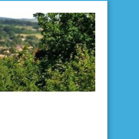
L'ISLE-
EN-
DODON