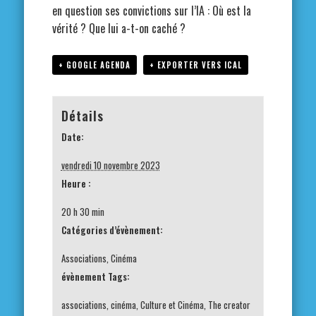
en question ses convictions sur l’IA : Où est la
vérité ? Que lui a-t-on caché ?
+ GOOGLE AGENDA
+ EXPORTER VERS ICAL
Détails
Date:
vendredi 10 novembre 2023
Heure :
20 h 30 min
Catégories d’évènement:
Associations
,
Cinéma
évènement Tags:
associations
,
cinéma
,
Culture et Cinéma
,
The creator