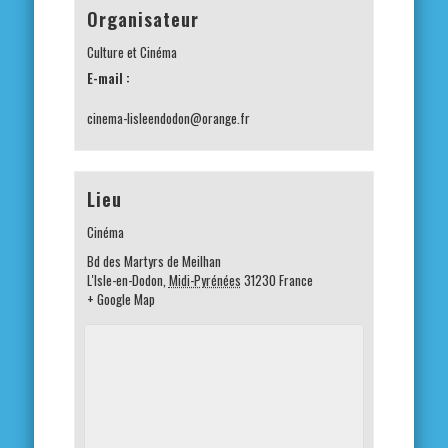
Organisateur
Culture et Cinéma
E-mail :
cinema-lisleendodon@orange.fr
Lieu
Cinéma
Bd des Martyrs de Meilhan
L'Isle-en-Dodon
,
Midi-Pyrénées
31230
France
+ Google Map