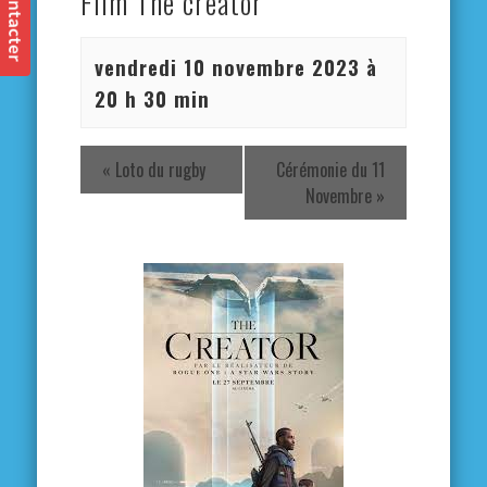
Film The creator
vendredi 10 novembre 2023 à
20 h 30 min
«
Loto du rugby
Cérémonie du 11
Novembre
»