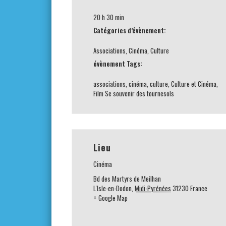
20 h 30 min
Catégories d’évènement:
Associations
,
Cinéma
,
Culture
évènement Tags:
associations
,
cinéma
,
culture
,
Culture et Cinéma
,
Film Se souvenir des tournesols
Lieu
Cinéma
Bd des Martyrs de Meilhan
L'Isle-en-Dodon
,
Midi-Pyrénées
31230
France
+ Google Map