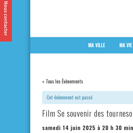
MA VILLE
MA VIE
« Tous les Évènements
Cet évènement est passé
Film Se souvenir des tourneso
samedi 14 juin 2025 à 20 h 30 mi