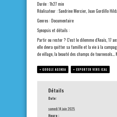
Durée : 1h27 min
Réalisateur : Sandrine Mercier, Juan Gordillo Hil
Genres : Documentaire
Synopsis et détails :
Partir ou rester ? C’est le dilemme d’Anaïs, 17 a
elle devra quitter sa famille et la vie à la campag
de village, la beauté des champs de tournesols… 
+ GOOGLE AGENDA
+ EXPORTER VERS ICAL
Détails
Date:
samedi 14 juin 2025
Heure :