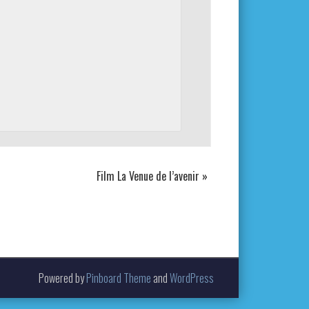
Film La Venue de l’avenir
»
Powered by
Pinboard Theme
and
WordPress