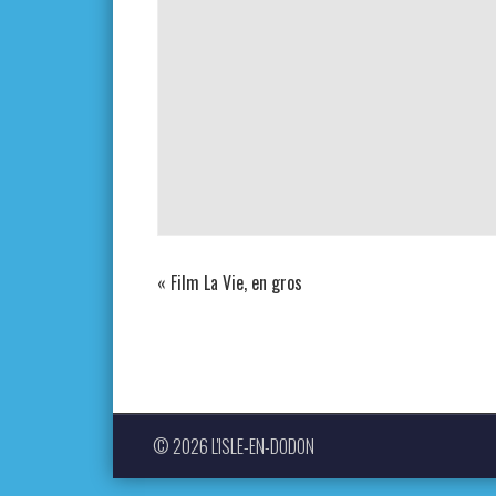
«
Film La Vie, en gros
© 2026 L'ISLE-EN-DODON