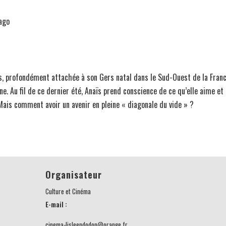
dago
ns, profondément attachée à son Gers natal dans le Sud-Ouest de la Franc
ne. Au fil de ce dernier été, Anaïs prend conscience de ce qu’elle aime et 
Mais comment avoir un avenir en pleine « diagonale du vide » ?
Organisateur
Culture et Cinéma
E-mail :
cinema-lisleendodon@orange.fr