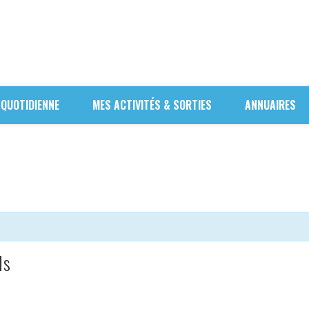
 QUOTIDIENNE
MES ACTIVITÉS & SORTIES
ANNUAIRES
ls
n