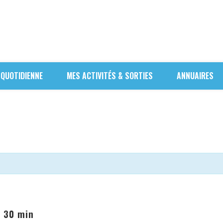
 QUOTIDIENNE
MES ACTIVITÉS & SORTIES
ANNUAIRES
h 30 min