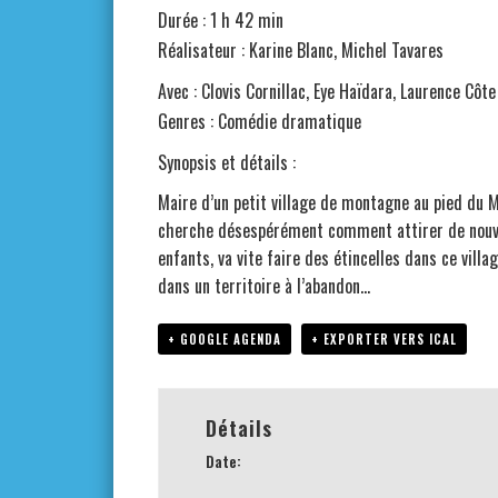
Durée : 1 h 42 min
Réalisateur : Karine Blanc, Michel Tavares
Avec : Clovis Cornillac, Eye Haïdara, Laurence Côte
Genres : Comédie dramatique
Synopsis et détails :
Maire d’un petit village de montagne au pied du M
cherche désespérément comment attirer de nouvelle
enfants, va vite faire des étincelles dans ce vill
dans un territoire à l’abandon…
+ GOOGLE AGENDA
+ EXPORTER VERS ICAL
Détails
Date: