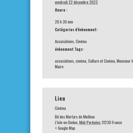
vendredi 22 décembre 2023
Heure :
20 h 30 min
Catégories d’évènement:
Associations
,
Cinéma
évènement Tags:
associations
,
cinéma
,
Culture et Cinéma
,
Monsieur l
Maire
Lieu
Cinéma
Bd des Martyrs de Meilhan
L'Isle-en-Dodon
,
Midi-Pyrénées
31230
France
+ Google Map