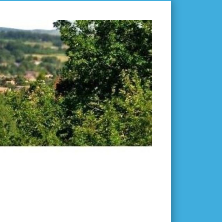
L'ISLE-
EN-
DODON