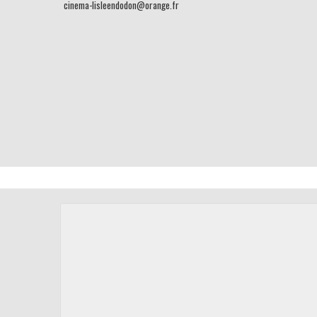
cinema-lisleendodon@orange.fr