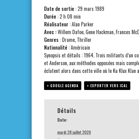
Date de sortie
: 29 mars 1989
Durée
: 2 h 08 min
Réalisateur
: Alan Parker
Avec :
Willem Dafoe, Gene Hackman, Frances M
Genres
: Drame, Thriller
Nationalité
: Américain
Synopsis et détails : 1964. Trois militants d’un 
et Anderson, aux méthodes opposées mais complém
éclatent alors dans cette ville où le Ku Klux Klan 
+ GOOGLE AGENDA
+ EXPORTER VERS ICAL
Détails
Date:
mardi 28 juillet 2020