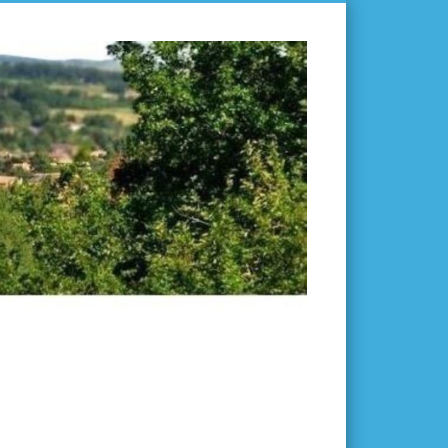
L'ISLE-
EN-
DODON