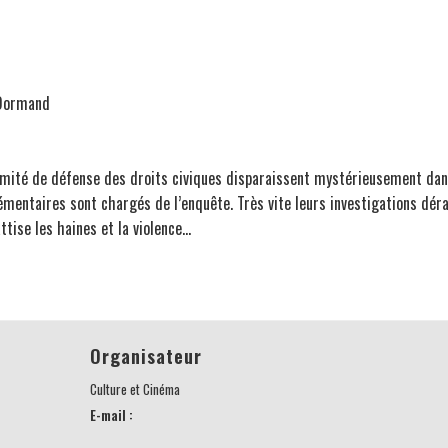
cDormand
comité de défense des droits civiques disparaissent mystérieusement dans
entaires sont chargés de l’enquête. Très vite leurs investigations déra
attise les haines et la violence…
Organisateur
Culture et Cinéma
E-mail :