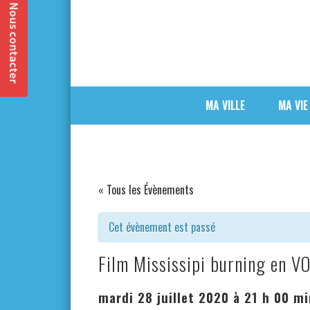
MA VILLE
MA VIE
« Tous les Évènements
Cet évènement est passé
Film Mississipi burning en VO
mardi 28 juillet 2020 à 21 h 00 mi