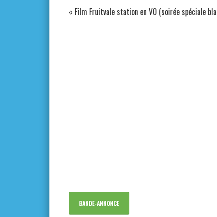
«
Film Fruitvale station en VO (soirée spéciale bla
BANDE-ANNONCE