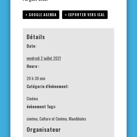
+ GOOGLE AGENDA
+ EXPORTER VERS ICAL
Détails
Date:
vendredi 2 juillet 2021
Heure :
20 h 30 min
Catégorie d’évènement:
Cinéma
évènement Tags:
cinéma
,
Culture et Cinéma
,
Mandibules
Organisateur