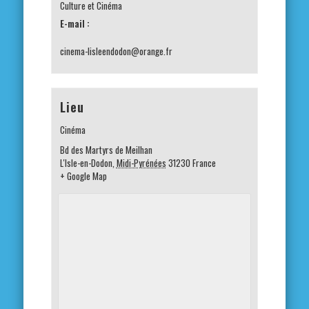
Culture et Cinéma
E-mail :
cinema-lisleendodon@orange.fr
Lieu
Cinéma
Bd des Martyrs de Meilhan
L'Isle-en-Dodon
,
Midi-Pyrénées
31230
France
+ Google Map