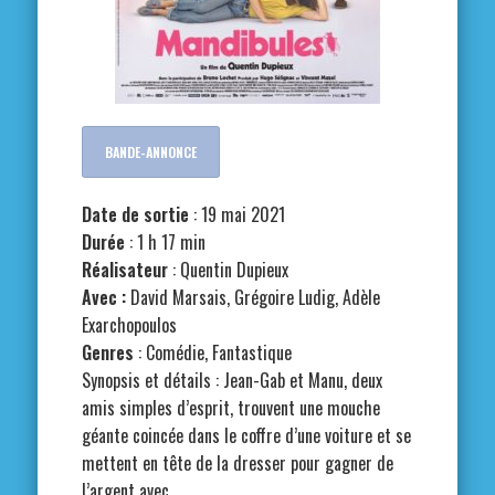
BANDE-ANNONCE
Date de sortie
: 19 mai 2021
Durée
: 1 h 17 min
Réalisateur
: Quentin Dupieux
Avec :
David Marsais, Grégoire Ludig, Adèle
Exarchopoulos
Genres
: Comédie, Fantastique
Synopsis et détails : Jean-Gab et Manu, deux
amis simples d’esprit, trouvent une mouche
géante coincée dans le coffre d’une voiture et se
mettent en tête de la dresser pour gagner de
l’argent avec.