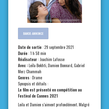
BANDE-ANNONCE
Date de sortie
: 29 septembre 2021
Durée
: 1 h 58 min
Réalisateur
: Joachim Lafosse
Avec :
Leïla Bekhti, Damien Bonnard, Gabriel
Merz Chammah
Genres
: Drame
Synopsis et détails :
Le film est présenté en compétition au
Festival de Cannes 2021
Leila et Damien s’aiment profondément. Malgré