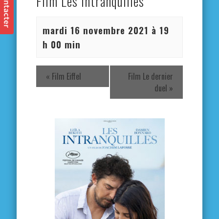
Film Les intranquilles
mardi 16 novembre 2021 à 19
h 00 min
«
Film Eiffel
Film Le dernier
duel
»