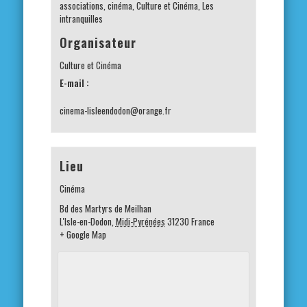
associations
,
cinéma
,
Culture et Cinéma
,
Les
intranquilles
Organisateur
Culture et Cinéma
E-mail :
cinema-lisleendodon@orange.fr
Lieu
Cinéma
Bd des Martyrs de Meilhan
L'Isle-en-Dodon
,
Midi-Pyrénées
31230
France
+ Google Map