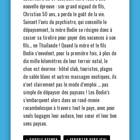
nouvelle épreuve : son grand nigaud de fils,
Christian 50 ans, a perdu le goût de la vie.
Suivant l’avis du psychiatre, qui conseille le
dépaysement, la mère Bodin se résigne donc à
casser sa tirelire pour payer des vacances à son
fils… en Thaïlande ! Quand la mère et le fils
Bodin s’envolent, pour la première fois, à plus de
dix mille kilomètres de leur terroir natal, le
choc est énorme : hôtel club, touristes, plages
de sable blanc et autres massages exotiques, ils
n’ont clairement pas le mode d’emploi … pas
simple de dépayser des paysans ! Les Bodin’s
s’embarquent alors dans un road-movie
rocambolesque à travers tout le pays, avec pour
seuls bagages leur audace, leur cœur et leur bon
sens paysan.
+ GOOGLE AGENDA
+ EXPORTER VERS ICAL