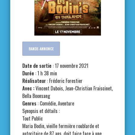
BANDE-ANNONCE
Date de sortie
: 17 novembre 2021
Durée
: 1 h 38 min
Réalisateur
: Fréderic Forestier
Avec :
Vincent Dubois, Jean-Christian Fraiscinet,
Bella Boonsang
Genres
: Comédie, Aventure
Synopsis et détails :
Tout Public
Maria Bodin, vieille fermière roublarde et
autoritaire de 87 ans, doit faire face à une