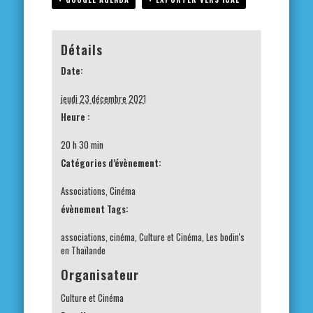
Détails
Date:
jeudi 23 décembre 2021
Heure :
20 h 30 min
Catégories d’évènement:
Associations
,
Cinéma
évènement Tags:
associations
,
cinéma
,
Culture et Cinéma
,
Les bodin's
en Thaïlande
Organisateur
Culture et Cinéma