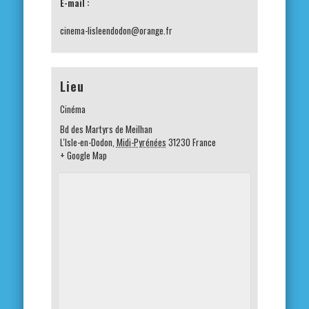
E-mail :
cinema-lisleendodon@orange.fr
Lieu
Cinéma
Bd des Martyrs de Meilhan
L'Isle-en-Dodon
,
Midi-Pyrénées
31230
France
+ Google Map