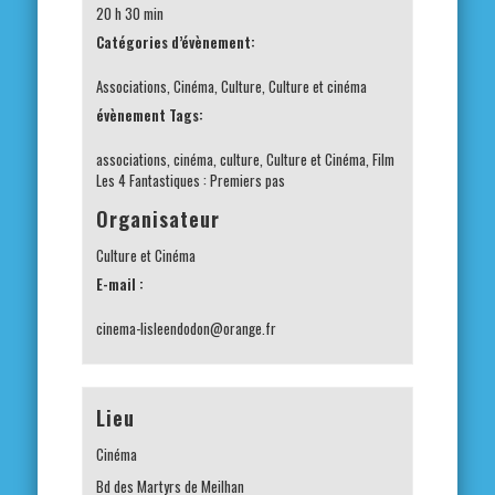
20 h 30 min
Catégories d’évènement:
Associations
,
Cinéma
,
Culture
,
Culture et cinéma
évènement Tags:
associations
,
cinéma
,
culture
,
Culture et Cinéma
,
Film
Les 4 Fantastiques : Premiers pas
Organisateur
Culture et Cinéma
E-mail :
cinema-lisleendodon@orange.fr
Lieu
Cinéma
Bd des Martyrs de Meilhan