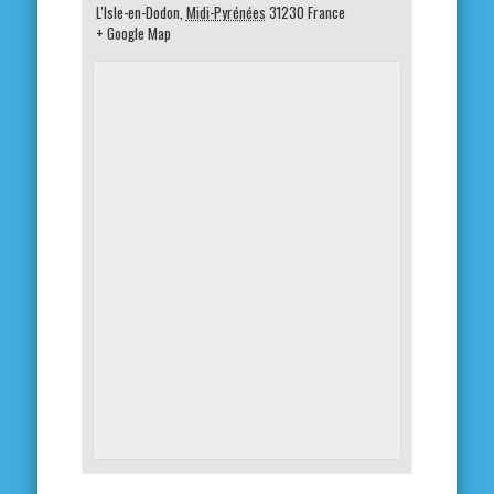
L'Isle-en-Dodon
,
Midi-Pyrénées
31230
France
+ Google Map