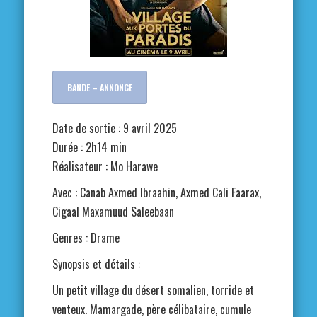
BANDE – ANNONCE
Date de sortie : 9 avril 2025
Durée : 2h14 min
Réalisateur : Mo Harawe
Avec : Canab Axmed Ibraahin, Axmed Cali Faarax,
Cigaal Maxamuud Saleebaan
Genres : Drame
Synopsis et détails :
Un petit village du désert somalien, torride et
venteux. Mamargade, père célibataire, cumule