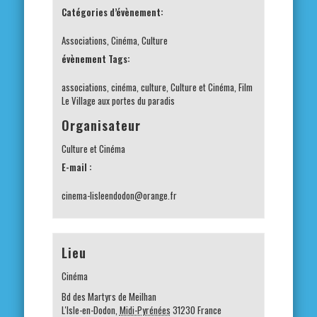
Catégories d’évènement:
Associations
,
Cinéma
,
Culture
évènement Tags:
associations
,
cinéma
,
culture
,
Culture et Cinéma
,
Film
Le Village aux portes du paradis
Organisateur
Culture et Cinéma
E-mail :
cinema-lisleendodon@orange.fr
Lieu
Cinéma
Bd des Martyrs de Meilhan
L'Isle-en-Dodon
,
Midi-Pyrénées
31230
France