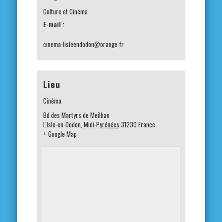
Culture et Cinéma
E-mail :
cinema-lisleendodon@orange.fr
Lieu
Cinéma
Bd des Martyrs de Meilhan
L'Isle-en-Dodon
,
Midi-Pyrénées
31230
France
+ Google Map