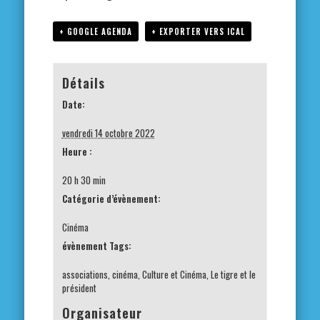
+ GOOGLE AGENDA
+ EXPORTER VERS ICAL
Détails
Date:
vendredi 14 octobre 2022
Heure :
20 h 30 min
Catégorie d’évènement:
Cinéma
évènement Tags:
associations
,
cinéma
,
Culture et Cinéma
,
Le tigre et le
président
Organisateur