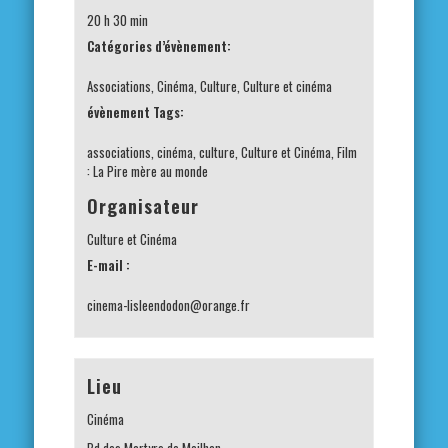
20 h 30 min
Catégories d’évènement:
Associations
,
Cinéma
,
Culture
,
Culture et cinéma
évènement Tags:
associations
,
cinéma
,
culture
,
Culture et Cinéma
,
Film
: La Pire mère au monde
Organisateur
Culture et Cinéma
E-mail :
cinema-lisleendodon@orange.fr
Lieu
Cinéma
Bd des Martyrs de Meilhan