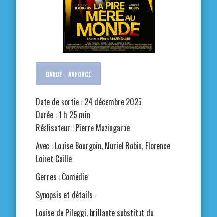
BANDE – ANNONCE
Date de sortie : 24 décembre 2025
Durée : 1 h 25 min
Réalisateur : Pierre Mazingarbe
Avec : Louise Bourgoin, Muriel Robin, Florence
Loiret Caille
Genres : Comédie
Synopsis et détails :
Louise de Pileggi, brillante substitut du