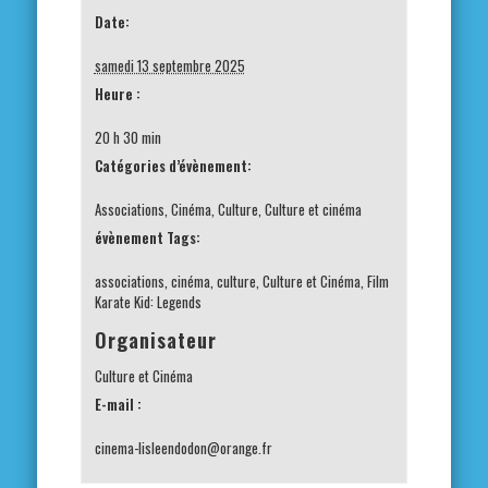
Date:
samedi 13 septembre 2025
Heure :
20 h 30 min
Catégories d’évènement:
Associations
,
Cinéma
,
Culture
,
Culture et cinéma
évènement Tags:
associations
,
cinéma
,
culture
,
Culture et Cinéma
,
Film
Karate Kid: Legends
Organisateur
Culture et Cinéma
E-mail :
cinema-lisleendodon@orange.fr