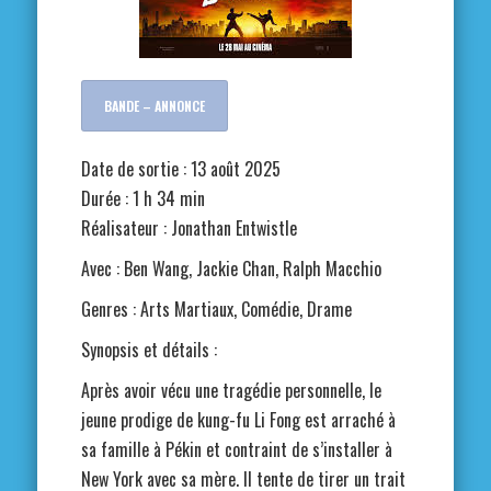
BANDE – ANNONCE
Date de sortie : 13 août 2025
Durée : 1 h 34 min
Réalisateur : Jonathan Entwistle
Avec : Ben Wang, Jackie Chan, Ralph Macchio
Genres : Arts Martiaux, Comédie, Drame
Synopsis et détails :
Après avoir vécu une tragédie personnelle, le
jeune prodige de kung-fu Li Fong est arraché à
sa famille à Pékin et contraint de s’installer à
New York avec sa mère. Il tente de tirer un trait