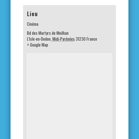
Lieu
Cinéma
Bd des Martyrs de Meilhan
L'Isle-en-Dodon
,
Midi-Pyrénées
31230
France
+ Google Map