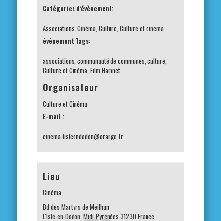
Catégories d’évènement:
Associations
,
Cinéma
,
Culture
,
Culture et cinéma
évènement Tags:
associations
,
communauté de communes
,
culture
,
Culture et Cinéma
,
Film Hamnet
Organisateur
Culture et Cinéma
E-mail :
cinema-lisleendodon@orange.fr
Lieu
Cinéma
Bd des Martyrs de Meilhan
L'Isle-en-Dodon
,
Midi-Pyrénées
31230
France